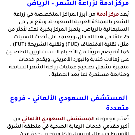
ز أدمة لزراعة الشعر – الرياض
مركز أدمة
 من أبرز المراكز المتخصصة في زراعة 
الشعر بالمملكة العربية السعودية، ويقع في حي 
السليمانية بالرياض. يتميز المركز بخبرة تمتد لأكثر من 
25 عامًا في هذا المجال، ويعتمد على أحدث التقنيات 
ية الاقتطاف (FUE) وتقنية الشريحة (FUT) . 
كما أنه يضم فريقًا من الأطباء الاستشاريين الحاصلين 
على زمالات كندية والبورد الأمريكي، ويقدم خدمات 
متميزة تشمل تصحيح عمليات زراعة الشعر السابقة 
بعة مستمرة لما بعد العملية .
 المستشفى السعودي الألماني – فروع 
ددة
بر مجموعة 
المستشفى السعودي الألماني
 من 
أكبر مقدمي خدمات الرعاية الصحية في منطقة الشرق 
الأوسط وشمال إفريقيا، ولها فروع في عدة مدن 