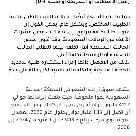
 الاقتطاف أو الشريحة أو تقنية DHI). 
كما تختلف الأسعار أيضًا باختلاف المركز الطبي وخبرة 
الطبيب المختص. وبشكل عام، يمكن القول إن 
متوسط التكلفة يتراوح بين عدة آلاف وحتى عشرات 
الآلاف من الريالات السعودية، وقد تكون بعض 
الحالات البسيطة أقل تكلفة بينما تتطلب الحالات 
قدة أو الواسعة تكلفة أعلى. 
لذلك من الأفضل دائمًا إجراء استشارة طبية لتحديد 
ة العلاجية والتكلفة المناسبة لكل حالة على حدة.
 سوق زراعة الشعر في المملكة العربية
ودية نموًا ملحوظًا، حيث بلغت إيراداتها حوالي
411.2 مليون دولار أمريكي في عام 2023، ومن المتوقع
أن تصل إلى 1.33 مليار دولار بحلول عام 2030، بمعدل
نمو سنوي مركب يبلغ 18.3% خلال الفترة من 2024 إلى
2