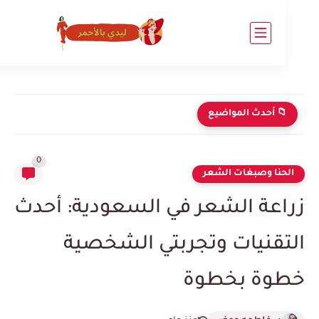
 أحدث المواضيع
0
حنا وصبغات الشعر
اعة الشعر في السعودية: أحدث
تقنيات وتجربتي الشخصية
وة بخطوة