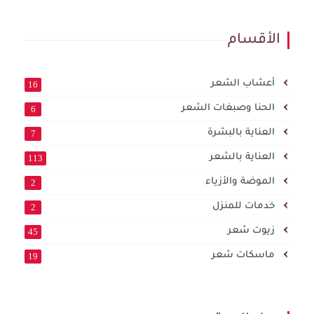
الأقسام
أعشاب الشعر
16
الحنا وصبغات الشعر
6
العناية بالبشرة
7
العناية بالشعر
113
الموضة والأزياء
2
خدمات للمنزل
2
زيوت شعر
45
ماسكات شعر
19