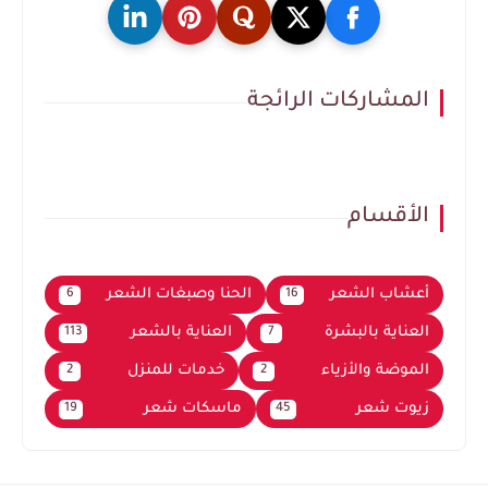
المشاركات الرائجة
الأقسام
أعشاب الشعر
الحنا وصبغات الشعر
6
16
العناية بالبشرة
العناية بالشعر
113
7
الموضة والأزياء
خدمات للمنزل
2
2
زيوت شعر
ماسكات شعر
19
45