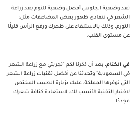
 وضعية الجلوس أفضل وضعية للنوم بعد زراعة
عر كي تتفادى ظهور بعض المضاعفات مثل:
رم. وذلك بالاستلقاء على ظهرك ورفع الرأس قليلًا
مستوى القلب.
لختام
، بعد أن ذكرنا لكم "تجربتي مع زراعة الشعر
لسعودية" وتحدثنا عن أفضل تقنيات زراعة الشعر
 توفرها المملكة. عليك بزيارة الطبيب المختص
يار التقنية الأنسب لك، لاستعادة كثافة شعرك
ًا.