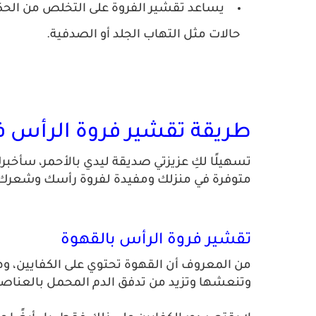
يساعد تقشير الفروة على التخلص من الحكة
حالات مثل التهاب الجلد أو الصدفية.
طريقة تقشير فروة الرأس ف
تسهيلًا لكِ عزيزتي صديقة ليدي بالأحمر، سأخ
متوفرة في منزلك ومفيدة لفروة رأسك وشعرك
تقشير فروة الرأس بالقهوة
من المعروف أن القهوة تحتوي على الكفايين، وهو
وتنعشها وتزيد من تدفق الدم المحمل بالعناصر 