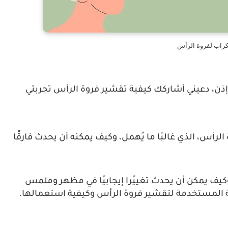
راب لفروة الرأس
ذن، دعيني أشاركك كيفية
تقشير فروة الرأس تجربتي
أس، الذي غالبًا ما يُهمل، وكيف يمكنه أن يحدث فارقًا
وكيف يمكن أن يحدث تغييًرا إيجابيًا في مظهر وملمس
 المستخدمة لتقشير فروة الرأس وكيفية استعمالها.