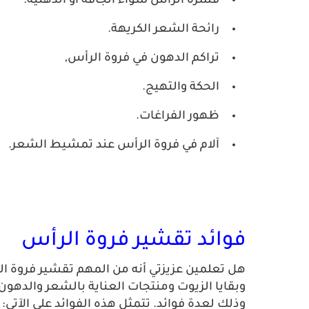
قشرة الرأس سواء الجافة أو الدهنية.
رائحة الشعر الكريهة.
تراكم الدهون في فروة الرأس,
الحكة والتهيج.
ظهور الفراغات.
آلام في فروة الرأس عند تمشيط الشعر.
فوائد تقشير فروة الرأس
هل تعلمين عزيزتي أنه من المهم تقشير فروة 
وبقايا الزيوت ومنتجات العناية بالشعر والدهون
وذلك لعدة فوائد. تتمثل هذه الفوائد على الآتي: