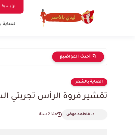
الرئيسية
العناية 
📁 أحدث المواضيع
العناية بالشعر
تقشير فروة الرأس تجربتي ا
د. فاطمه عوض
منذ 2 سنة