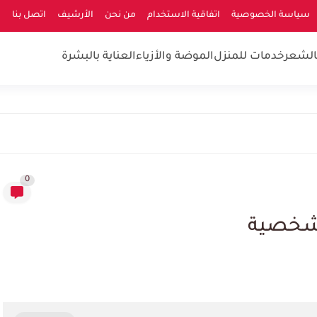
سياسة الخصوصية
اتفاقية الاستخدام
من نحن
الأرشيف
اتصل بنا
بالشعر
خدمات للمنزل
الموضة والأزياء
العناية بالبشرة
0
لشخصية