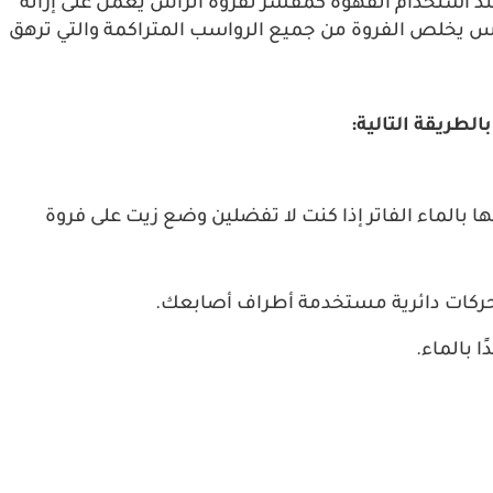
عند استخدام القهوة كمقشر لفروة الرأس يعمل على إزالة
س يخلص الفروة من جميع الرواسب المتراكمة والتي ترهق
طريقة التالية:
 بالماء الفاتر إذا كنت لا تفضلين وضع زيت على فروة
حركات دائرية مستخدمة أطراف أصابعك.
 بالماء.